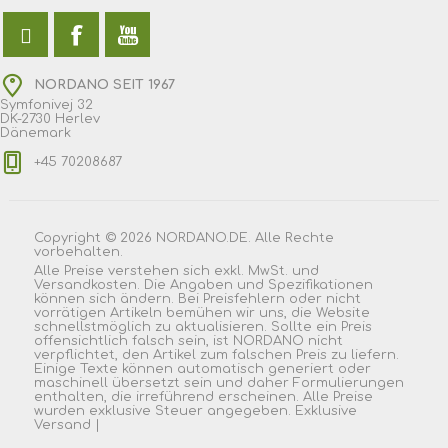
NORDANO SEIT 1967
Symfonivej 32
DK-2730 Herlev
Dänemark
+45 70208687
Copyright © 2026 NORDANO.DE. Alle Rechte
vorbehalten.
Alle Preise verstehen sich exkl. MwSt. und
Versandkosten. Die Angaben und Spezifikationen
können sich ändern. Bei Preisfehlern oder nicht
vorrätigen Artikeln bemühen wir uns, die Website
schnellstmöglich zu aktualisieren. Sollte ein Preis
offensichtlich falsch sein, ist NORDANO nicht
verpflichtet, den Artikel zum falschen Preis zu liefern.
Einige Texte können automatisch generiert oder
maschinell übersetzt sein und daher Formulierungen
enthalten, die irreführend erscheinen. Alle Preise
wurden exklusive Steuer angegeben. Exklusive
Versand
|