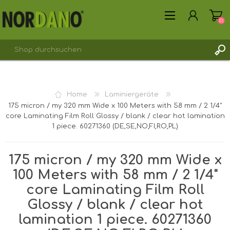
(0)
REGISTRIERUNG
Home
Laminiergeräte
ANMELDEN
175 micron / my 320 mm Wide x 100 Meters with 58 mm / 2 1/4"
core Laminating Film Roll Glossy / blank / clear hot lamination
1 piece. 60271360 (DE,SE,NO,FI,RO,PL)
175 micron / my 320 mm Wide x
100 Meters with 58 mm / 2 1/4"
core Laminating Film Roll
Glossy / blank / clear hot
lamination 1 piece. 60271360