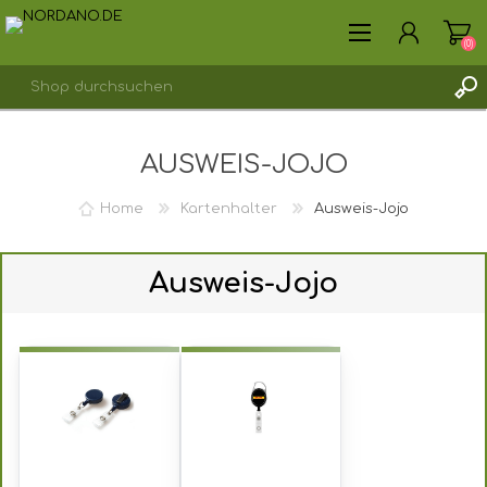
(0)
AUSWEIS-JOJO
REGISTRIERUNG
ANMELDEN
Home
Kartenhalter
Ausweis-Jojo
Ausweis-Jojo