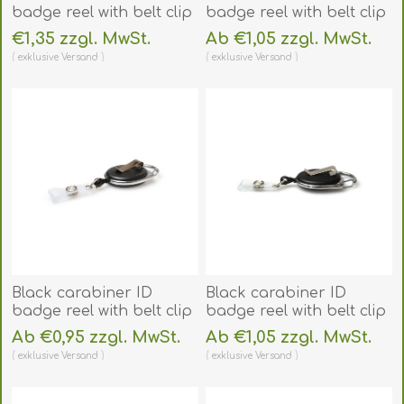
badge reel with belt clip
badge reel with belt clip
and 22 mm strap which
and strap. 60270143
€1,35 zzgl. MwSt.
Ab €1,05 zzgl. MwSt.
can be printed. 60270178
(DE,SE,NO,FI,RO,PL)
exklusive
Versand
exklusive
Versand
(DE,SE,NO,FI,RO,PL)
Black carabiner ID
Black carabiner ID
badge reel with belt clip
badge reel with belt clip
and strap. 60270149
and strap. 60270190
Ab €0,95 zzgl. MwSt.
Ab €1,05 zzgl. MwSt.
(DE,SE,NO,FI,RO,PL)
(DE,SE,NO,FI,RO,PL)
exklusive
Versand
exklusive
Versand