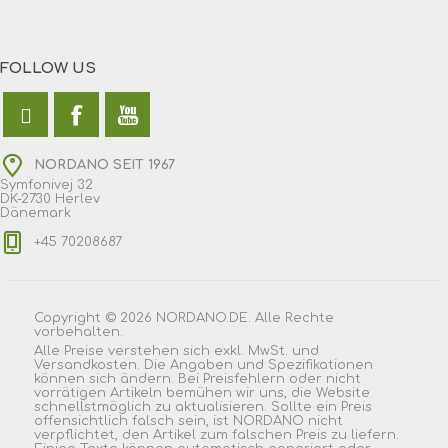
FOLLOW US
NORDANO SEIT 1967
Symfonivej 32
DK-2730 Herlev
Dänemark
+45 70208687
Copyright © 2026 NORDANO.DE. Alle Rechte
vorbehalten.
Alle Preise verstehen sich exkl. MwSt. und
Versandkosten. Die Angaben und Spezifikationen
können sich ändern. Bei Preisfehlern oder nicht
vorrätigen Artikeln bemühen wir uns, die Website
schnellstmöglich zu aktualisieren. Sollte ein Preis
offensichtlich falsch sein, ist NORDANO nicht
verpflichtet, den Artikel zum falschen Preis zu liefern.