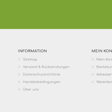
INFORMATION
MEIN KO
Sitemap
Mein Kon
Versand & Rücksendungen
Bestellu
Datenschutzrichtlinie
Adresse
Handelsbedingungen
Warenko
Über uns