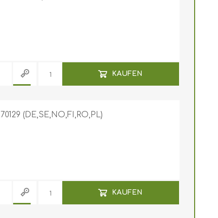
KAUFEN
270129 (DE,SE,NO,FI,RO,PL)
KAUFEN