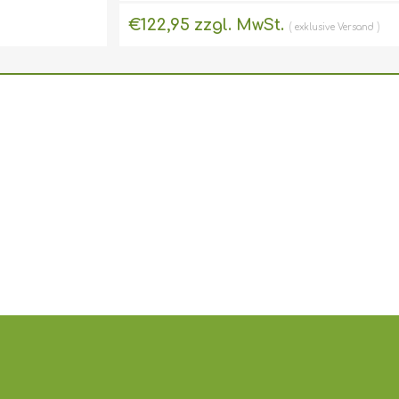
€122,95 zzgl. MwSt.
exklusive
Versand