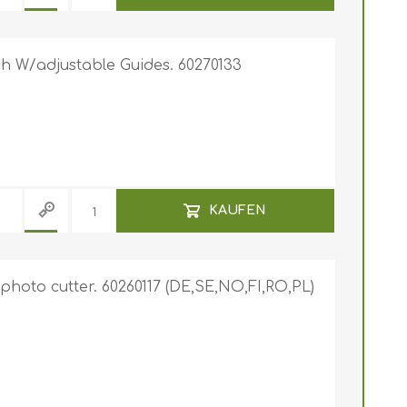
 W/adjustable Guides. 60270133
KAUFEN
hoto cutter. 60260117 (DE,SE,NO,FI,RO,PL)