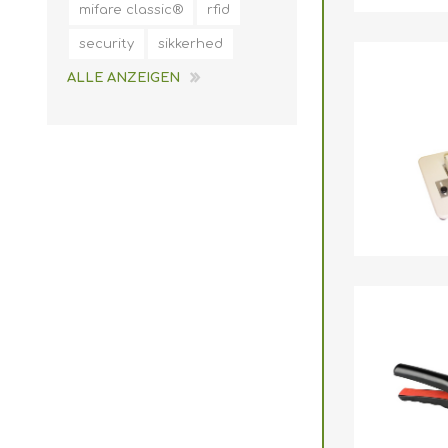
mifare classic®
rfid
security
sikkerhed
ALLE ANZEIGEN