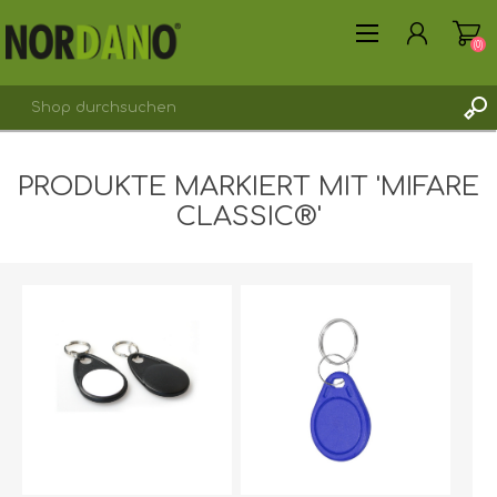
(0)
PRODUKTE MARKIERT MIT 'MIFARE
REGISTRIERUNG
CLASSIC®'
ANMELDEN