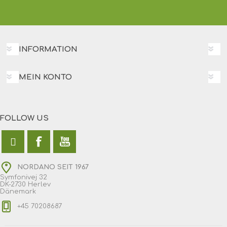
INFORMATION
MEIN KONTO
FOLLOW US
NORDANO SEIT 1967
Symfonivej 32
DK-2730 Herlev
Dänemark
+45 70208687