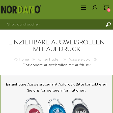
(0)
EINZIEHBARE AUSWEISROLLEN
REGISTRIERUNG
MIT AUFDRUCK
ANMELDEN
Home
Kartenhalter
Ausweis-Jojo
Einziehbare Ausweisrollen mit Aufdruck
Einziehbare Ausweisrollen mit Aufdruck. Bitte kontaktieren
Sie uns für weitere Informationen.