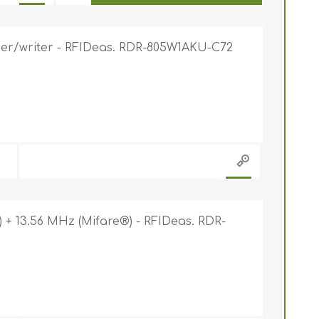
er/writer - RFIDeas. RDR-805W1AKU-C72
 + 13.56 MHz (Mifare®) - RFIDeas. RDR-