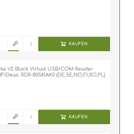
KAUFEN
oke V2 Black Virtual USB/COM Reader
 RFIDeas. RDR-80581AK0 (DE,SE,NO,FI,RO,PL)
KAUFEN