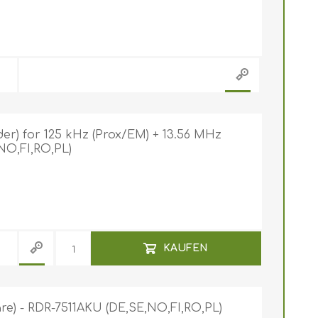
r) for 125 kHz (Prox/EM) + 13.56 MHz
NO,FI,RO,PL)
KAUFEN
e) - RDR-7511AKU (DE,SE,NO,FI,RO,PL)