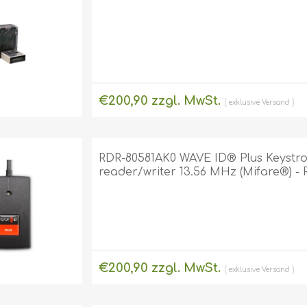
€200,90 zzgl. MwSt.
exklusive
Versand
RDR-80581AK0 WAVE ID® Plus Keystr
reader/writer 13.56 MHz (Mifare®) -
€200,90 zzgl. MwSt.
exklusive
Versand