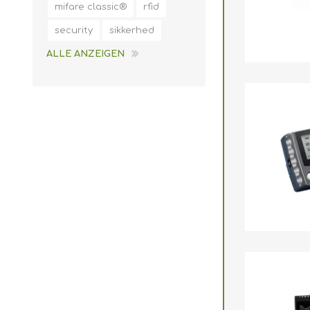
mifare classic®
rfid
security
sikkerhed
ALLE ANZEIGEN