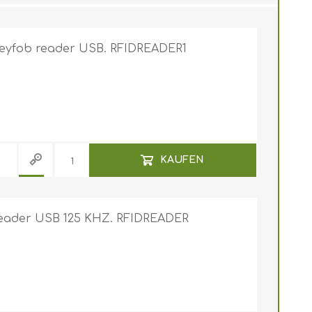
keyfob reader USB. RFIDREADER1
KAUFEN
 reader USB 125 KHZ. RFIDREADER