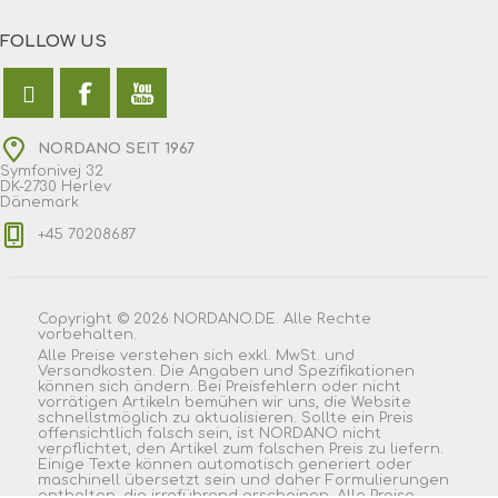
FOLLOW US
NORDANO SEIT 1967
Symfonivej 32
DK-2730 Herlev
Dänemark
+45 70208687
Copyright © 2026 NORDANO.DE. Alle Rechte
vorbehalten.
Alle Preise verstehen sich exkl. MwSt. und
Versandkosten. Die Angaben und Spezifikationen
können sich ändern. Bei Preisfehlern oder nicht
vorrätigen Artikeln bemühen wir uns, die Website
schnellstmöglich zu aktualisieren. Sollte ein Preis
offensichtlich falsch sein, ist NORDANO nicht
verpflichtet, den Artikel zum falschen Preis zu liefern.
Einige Texte können automatisch generiert oder
maschinell übersetzt sein und daher Formulierungen
enthalten, die irreführend erscheinen. Alle Preise