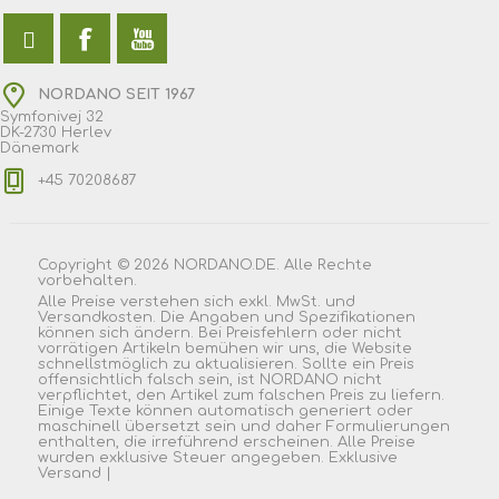
NORDANO SEIT 1967
Symfonivej 32
DK-2730 Herlev
Dänemark
+45 70208687
Copyright © 2026 NORDANO.DE. Alle Rechte
vorbehalten.
Alle Preise verstehen sich exkl. MwSt. und
Versandkosten. Die Angaben und Spezifikationen
können sich ändern. Bei Preisfehlern oder nicht
vorrätigen Artikeln bemühen wir uns, die Website
schnellstmöglich zu aktualisieren. Sollte ein Preis
offensichtlich falsch sein, ist NORDANO nicht
verpflichtet, den Artikel zum falschen Preis zu liefern.
Einige Texte können automatisch generiert oder
maschinell übersetzt sein und daher Formulierungen
enthalten, die irreführend erscheinen. Alle Preise
wurden exklusive Steuer angegeben. Exklusive
Versand
|