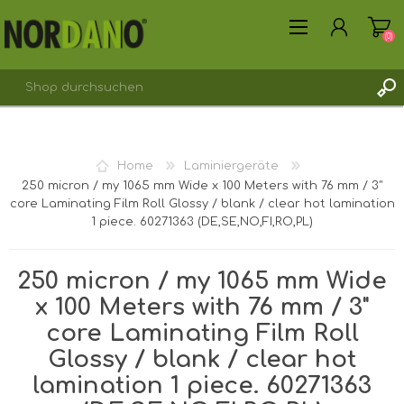
(0)
REGISTRIERUNG
Home
Laminiergeräte
ANMELDEN
250 micron / my 1065 mm Wide x 100 Meters with 76 mm / 3"
core Laminating Film Roll Glossy / blank / clear hot lamination
1 piece. 60271363 (DE,SE,NO,FI,RO,PL)
250 micron / my 1065 mm Wide
x 100 Meters with 76 mm / 3"
core Laminating Film Roll
Glossy / blank / clear hot
lamination 1 piece. 60271363