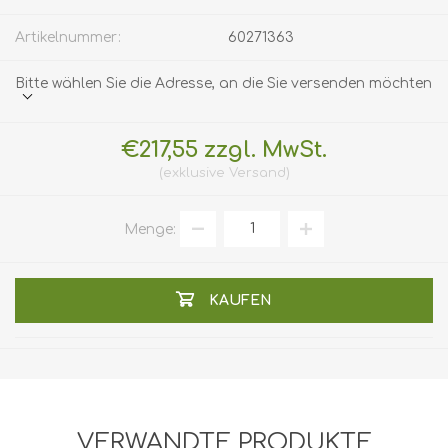
Artikelnummer:
60271363
Bitte wählen Sie die Adresse, an die Sie versenden möchten
€217,55 zzgl. MwSt.
exklusive
Versand
Menge:
KAUFEN
VERWANDTE PRODUKTE