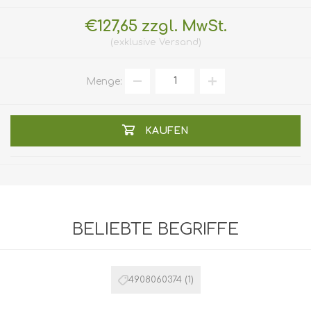
€127,65 zzgl. MwSt.
exklusive
Versand
Menge:
KAUFEN
BELIEBTE BEGRIFFE
4908060374
(1)