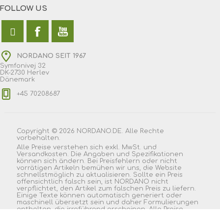
FOLLOW US
NORDANO SEIT 1967
Symfonivej 32
DK-2730 Herlev
Dänemark
+45 70208687
Copyright © 2026 NORDANO.DE. Alle Rechte
vorbehalten.
Alle Preise verstehen sich exkl. MwSt. und
Versandkosten. Die Angaben und Spezifikationen
können sich ändern. Bei Preisfehlern oder nicht
vorrätigen Artikeln bemühen wir uns, die Website
schnellstmöglich zu aktualisieren. Sollte ein Preis
offensichtlich falsch sein, ist NORDANO nicht
verpflichtet, den Artikel zum falschen Preis zu liefern.
Einige Texte können automatisch generiert oder
maschinell übersetzt sein und daher Formulierungen
enthalten, die irreführend erscheinen. Alle Preise
wurden exklusive Steuer angegeben. Exklusive