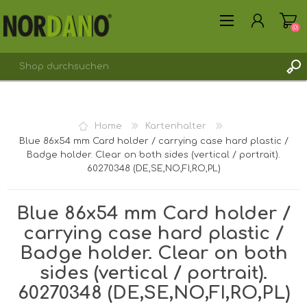
(0)
REGISTRIERUNG
Home
Kartenhalter
ANMELDEN
Blue 86x54 mm Card holder / carrying case hard plastic /
Badge holder. Clear on both sides (vertical / portrait).
60270348 (DE,SE,NO,FI,RO,PL)
Blue 86x54 mm Card holder /
carrying case hard plastic /
Badge holder. Clear on both
sides (vertical / portrait).
60270348 (DE,SE,NO,FI,RO,PL)