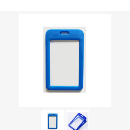
Versandgewicht [shipping_weight]:
0,0213 kg