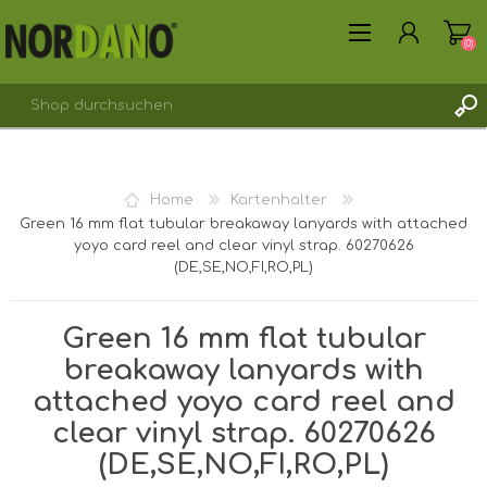
(0)
REGISTRIERUNG
Home
Kartenhalter
ANMELDEN
Green 16 mm flat tubular breakaway lanyards with attached
yoyo card reel and clear vinyl strap. 60270626
(DE,SE,NO,FI,RO,PL)
Green 16 mm flat tubular
breakaway lanyards with
attached yoyo card reel and
clear vinyl strap. 60270626
(DE,SE,NO,FI,RO,PL)