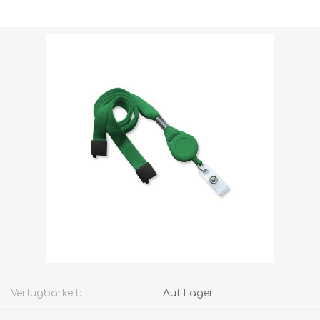
Versandgewicht [shipping_weight]:
0,0259 kg
Verfügbarkeit:
Auf Lager