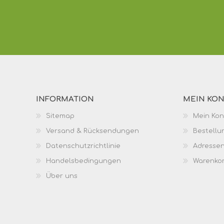
INFORMATION
MEIN KO
Sitemap
Mein Kon
Versand & Rücksendungen
Bestellu
Datenschutzrichtlinie
Adresse
Handelsbedingungen
Warenko
Über uns