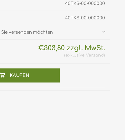
40TKS-00-000000
40TKS-00-000000
ie Sie versenden möchten
€303,80 zzgl. MwSt.
exklusive
Versand
KAUFEN