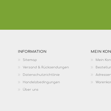
INFORMATION
MEIN KO
Sitemap
Mein Kon
Versand & Rücksendungen
Bestellu
Datenschutzrichtlinie
Adresse
Handelsbedingungen
Warenko
Über uns