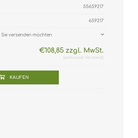
55659217
659217
ie Sie versenden möchten
€108,85 zzgl. MwSt.
exklusive
Versand
KAUFEN