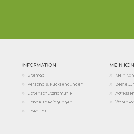
INFORMATION
MEIN KO
Sitemap
Mein Kon
Versand & Rücksendungen
Bestellu
Datenschutzrichtlinie
Adresse
Handelsbedingungen
Warenko
Über uns