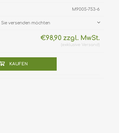
M9005-753-6
ie Sie versenden möchten
€98,90 zzgl. MwSt.
exklusive
Versand
KAUFEN