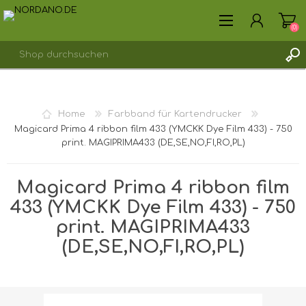
(0)
REGISTRIERUNG
Home
Farbband für Kartendrucker
ANMELDEN
Magicard Prima 4 ribbon film 433 (YMCKK Dye Film 433) - 750
print. MAGIPRIMA433 (DE,SE,NO,FI,RO,PL)
Magicard Prima 4 ribbon film
433 (YMCKK Dye Film 433) - 750
print. MAGIPRIMA433
(DE,SE,NO,FI,RO,PL)
Versandgewicht [shipping_weight]:
0,3938 kg