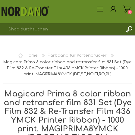
(0)
REGISTRIERUNG
Home
Farbband für Kartendrucker
ANMELDEN
Magicard Prima 8 color ribbon and retransfer film 831 Set (Dye
Film 832 & Re-Transfer Film 436 YMCK Printer Ribbon) - 1000
print. MAGIPRIMA8YMCK (DE,SE,NO,FI,RO,PL)
Magicard Prima 8 color ribbon
and retransfer film 831 Set (Dye
Film 832 & Re-Transfer Film 436
YMCK Printer Ribbon) - 1000
print. MAGIPRIMA8YMCK