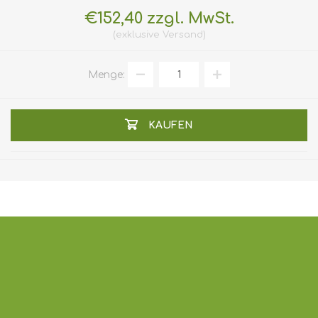
€152,40 zzgl. MwSt.
exklusive
Versand
Menge:
KAUFEN