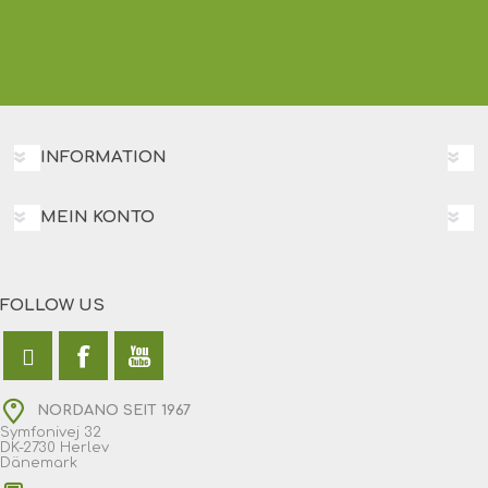
INFORMATION
MEIN KONTO
FOLLOW US
NORDANO SEIT 1967
Symfonivej 32
DK-2730 Herlev
Dänemark