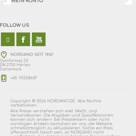
MEIN KONTO
FOLLOW US
NORDANO SEIT 1967
Symfonivej 32
DK-2730 Herlev
Dänemark
+45 70208687
Copyright © 2026 NORDANO.DE. Alle Rechte
vorbehalten.
Alle Preise verstehen sich exkl. MwSt. und
Versandkosten. Die Angaben und Spezifikationen
können sich ändern. Bei Preisfehlern oder nicht
vorrätigen Artikeln bemühen wir uns, die Website
schnellstmöglich zu aktualisieren. Sollte ein Preis
offensichtlich falsch sein, ist NORDANO nicht