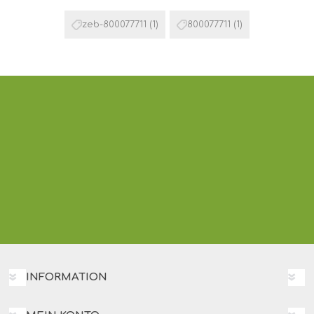
zeb-800077711
(1)
800077711
(1)
INFORMATION